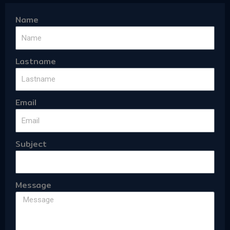
Name
Lastname
Email
Subject
Message