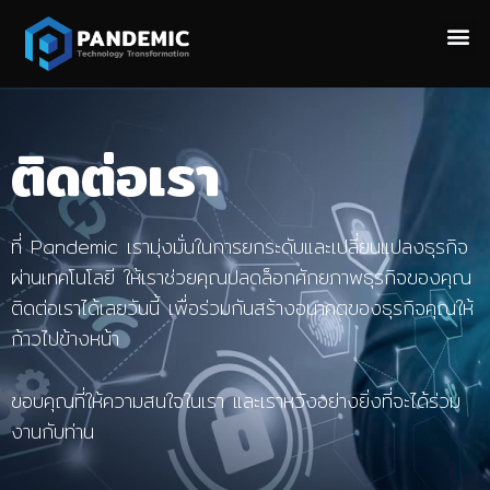
ติดต่อเรา
ที่ Pandemic เรามุ่งมั่นในการยกระดับและเปลี่ยนแปลงธุรกิจ
ผ่านเทคโนโลยี ให้เราช่วยคุณปลดล็อกศักยภาพธุรกิจของคุณ
ติดต่อเราได้เลยวันนี้ เพื่อร่วมกันสร้างอนาคตของธุรกิจคุณให้
ก้าวไปข้างหน้า
ขอบคุณที่ให้ความสนใจในเรา และเราหวังอย่างยิ่งที่จะได้ร่วม
งานกับท่าน